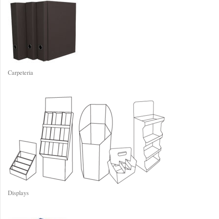
Carpeteria
Displays