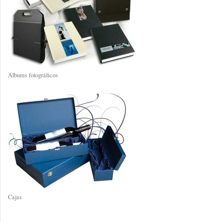
Albums fotográficos
Cajas