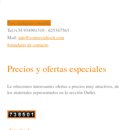
Para cualquier consulta:
Tel./+34 934901310 - 625347563
Mail:
info@comercialroch.com
formulario de contacto
.
Precios y ofertas especiales
Le ofrecemos interesantes ofertas a precios muy atractivos, de
los materiales representados en la sección Outlet.
Aviso legal