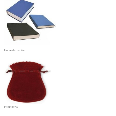
Encuadernación
Estuchería