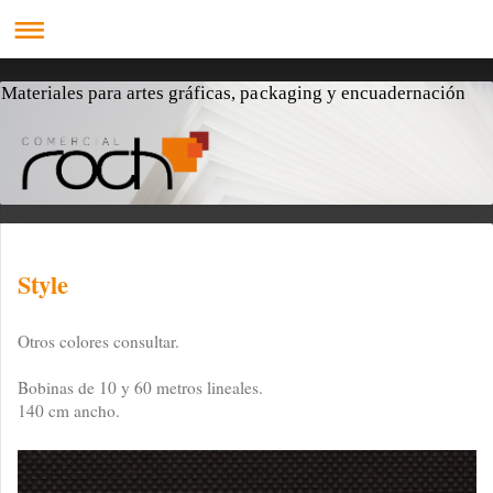
Materiales para artes gráficas, packaging y encuadernación
Style
Otros colores consultar.
Bobinas de 10 y 60 metros lineales.
140 cm ancho.