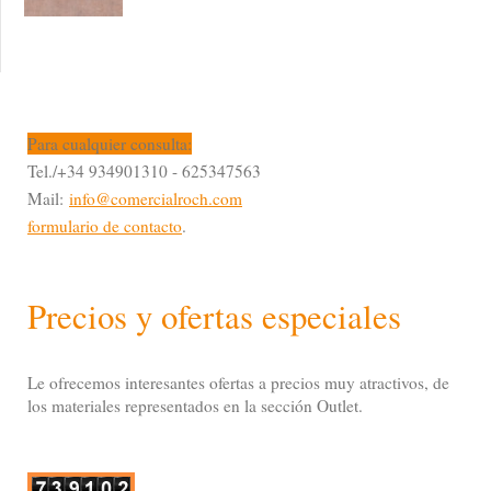
Para cualquier consulta:
Tel./+34 934901310 - 625347563
Mail:
info@comercialroch.com
formulario de contacto
.
Precios y ofertas especiales
Le ofrecemos interesantes ofertas a precios muy atractivos, de
los materiales representados en la sección Outlet.