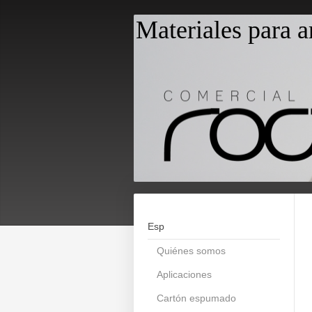
Materiales para a
Esp
Quiénes somos
Aplicaciones
Cartón espumado