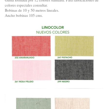
colores especiales consultar.
Bobinas de 10 y 50 metros lineales.
Ancho bobinas 105 cms.