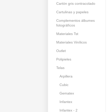
Cartón gris contracolado
Cartulinas y papeles
Complementos álbumes
fotográfícos
Materiales Tst
Materiales Vinílicos
Outlet
Polipieles
Telas
Arpillera
Cubic
Gematex
Infantex
Infantex - 2