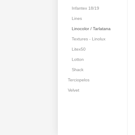
Infantex 18/19
Lines
Linocolor / Tarlatana
Textures - Linolux
Litex50
Lotton
Shack
Terciopelos
Velvet