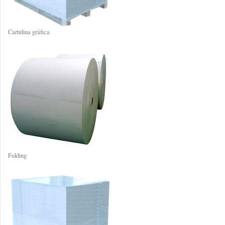
Cartulina gráfica
Folding