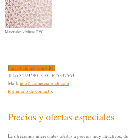
Materiales vínilicos PVC
Para cualquier consulta:
Tel./+34 934901310 - 625347563
Mail:
info@comercialroch.com
formulario de contacto
.
Precios y ofertas especiales
Le ofrecemos interesantes ofertas a precios muy atractivos, de