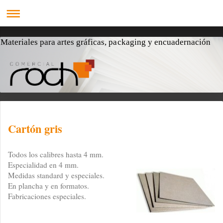
Materiales para artes gráficas, packaging y encuadernación
Cartón gris
Todos los calibres hasta 4 mm.
Especialidad en 4 mm.
Medidas standard y especiales.
En plancha y en formatos.
Fabricaciones especiales.