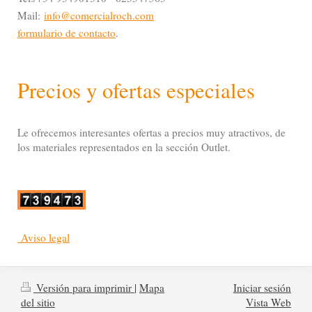
Mail:
info@comercialroch.com
formulario de contacto
.
Precios y ofertas especiales
Le ofrecemos interesantes ofertas a precios muy atractivos, de
los materiales representados en la sección Outlet.
Aviso legal
Versión para imprimir
|
Mapa
Iniciar sesión
del sitio
Vista Web