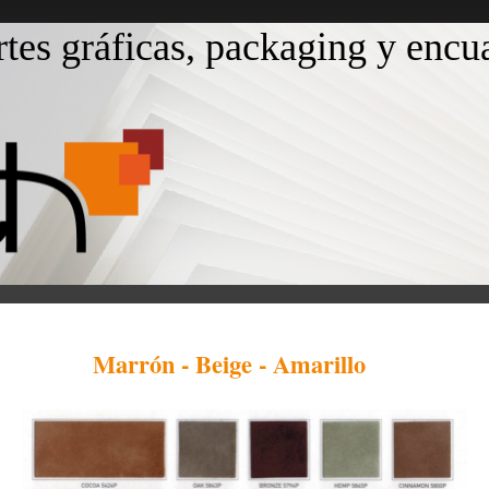
rtes gráficas, packaging y enc
Marrón - Beige - Amarillo