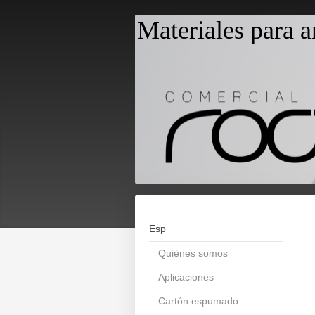
Materiales para a
Esp
Quiénes somos
Aplicaciones
Cartón espumado