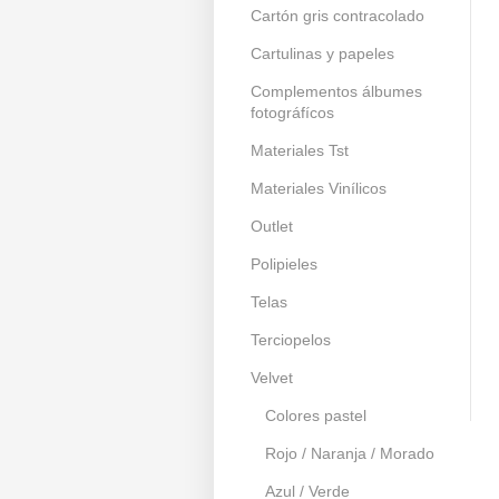
Cartón gris contracolado
Cartulinas y papeles
Complementos álbumes
fotográfícos
Materiales Tst
Materiales Vinílicos
Outlet
Polipieles
Telas
Terciopelos
Velvet
Colores pastel
Rojo / Naranja / Morado
Azul / Verde